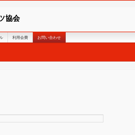
ツ協会
ル
利用会費
お問い合わせ