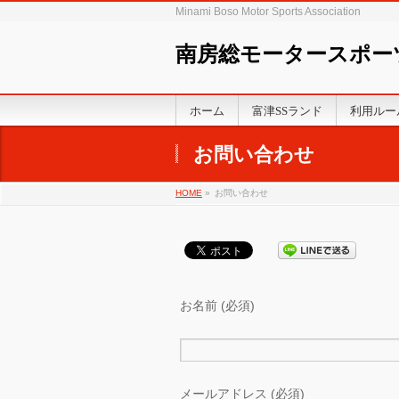
Minami Boso Motor Sports Association
南房総モータースポー
ホーム
富津SSランド
利用ルー
お問い合わせ
HOME
»
お問い合わせ
お名前 (必須)
メールアドレス (必須)