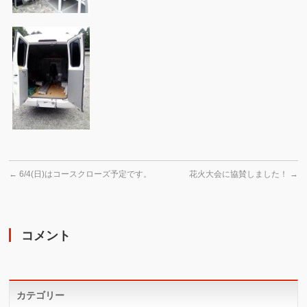
←
6/4(日)はコースクローズ予定です。
花火大会に協賛しました！
→
コメント
カテゴリー