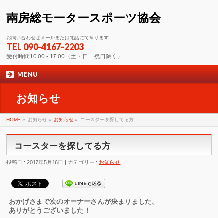
南房総モータースポーツ協会
お問い合わせはメールまたは電話にて承ります
TEL
090-4167-2203
受付時間10:00 - 17:00（土・日・祝日除く）
MENU
お知らせ
HOME
»
お知らせ »
お知らせ
»
コースターを探してる方
コースターを探してる方
投稿日 : 2017年5月16日 | カテゴリー :
お知らせ
おかげさまで次のオーナーさんが決まりました。
ありがとうございました！