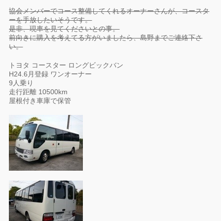
協会メンバーでコース整備してくれるオーナーさんが、コースタ
ーを手放したいそうです。
是非、現車を見てくださいとの事。
前向きに購入を考えてる方がいましたら、島野までご連絡下さ
い。
トヨタ コースター ロングビックバン
H24.6月登録 ワンオーナー
9人乗り
走行距離 10500km
屋根付き車庫で保管