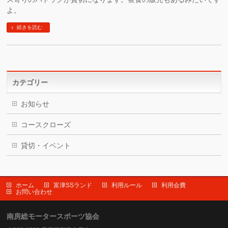
よ。
続きを読む
カテゴリー
お知らせ
コースクローズ
貸切・イベント
ホーム
富津SSランド
利用ルール
利用会費
お問い合わせ
南房総モータースポーツ協会