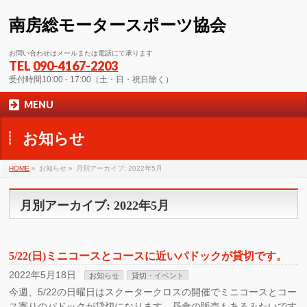
南房総モータースポーツ協会
お問い合わせはメールまたは電話にて承ります
TEL
090-4167-2203
受付時間10:00 - 17:00（土・日・祝日除く）
MENU
お知らせ
HOME
»
お知らせ »
月別アーカイブ: 2022年5月
月別アーカイブ: 2022年5月
5/22(日)ミニコースとコースに近いパドックが貸切です。
2022年5月18日
お知らせ
貸切・イベント
今週、5/22の日曜日はスクータークロスの開催でミニコースとコー
ス寄りのパドックが貸切になります。昼食の販売もあるみたいです