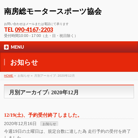
南房総モータースポーツ協会
お問い合わせはメールまたは電話にて承ります
TEL
090-4167-2203
受付時間10:00 - 17:00（土・日・祝日除く）
MENU
お知らせ
HOME
»
お知らせ »
月別アーカイブ: 2020年12月
月別アーカイブ: 2020年12月
12/19(土)、予約受付終了しました。
2020年12月16日
お知らせ
今週19日の土曜日は、規定台数に達した為 走行予約の受付を終了
しました。