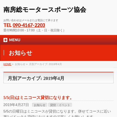
南房総モータースポーツ協会
お問い合わせはメールまたは電話にて承ります
TEL
090-4167-2203
受付時間10:00 - 17:00（土・日・祝日除く）
MENU
お知らせ
HOME
»
お知らせ »
月別アーカイブ: 2019年4月
月別アーカイブ: 2019年4月
5/5(日)はミニコース貸切になります。
2019年4月27日
お知らせ
貸切・イベント
5/5の日曜日はミニコースが貸切になります。併せてコースに近い
第1パドックも貸切になりますので宜しくお願いします。