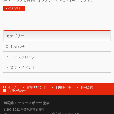
続きを読む
カテゴリー
お知らせ
コースクローズ
貸切・イベント
ホーム
富津SSランド
利用ルール
利用会費
お問い合わせ
南房総モータースポーツ協会
〒299-1622 千葉県富津市萩生