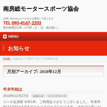
南房総モータースポーツ協会
お問い合わせはメールまたは電話にて承ります
TEL
090-4167-2203
受付時間10:00 - 17:00（土・日・祝日除く）
MENU
お知らせ
HOME
»
お知らせ »
月別アーカイブ: 2018年12月
月別アーカイブ: 2018年12月
年末年始は
2018年12月27日
お知らせ
コースクローズ
コース会員様 今年1年、ご利用ありがとうございました。 年末年
始は12/31〜1/3までコースクローズになります。 それでは良いお