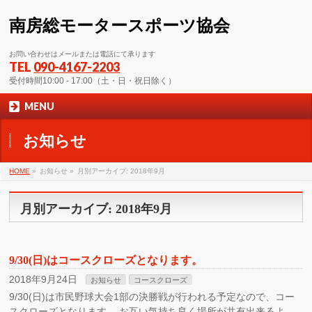
南房総モータースポーツ協会
お問い合わせはメールまたは電話にて承ります
TEL
090-4167-2203
受付時間10:00 - 17:00（土・日・祝日除く）
MENU
お知らせ
HOME
»
お知らせ »
月別アーカイブ: 2018年9月
月別アーカイブ: 2018年9月
9/30(日)はコースクローズとなります。
2018年9月24日
お知らせ
コースクローズ
9/30(日)は市民野球大会1部の決勝戦が行われる予定なので、コー
スクローズとなります。 お互い気持ち良く場所が共有出来るよ